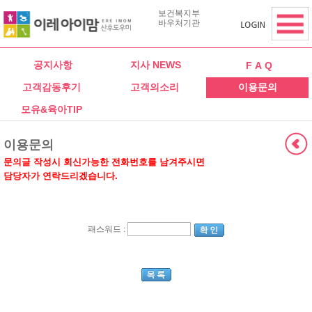
보건복지부
바우처기관
공지사항
지사 NEWS
F A Q
고객감동후기
고객의소리
이용문의
모유&육아TIP
이용문의
문의글 작성시 회신가능한 전화번호를 남겨주시면
담당자가 연락드리겠습니다.
패스워드 :