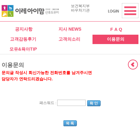
보건복지부
바우처기관
공지사항
지사 NEWS
F A Q
고객감동후기
고객의소리
이용문의
모유&육아TIP
이용문의
문의글 작성시 회신가능한 전화번호를 남겨주시면
담당자가 연락드리겠습니다.
패스워드 :