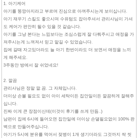
1. 아기케어
아기를 똥깡아지라고 부르며 진심으로 아껴주시는게 보이십니다.
아기 재우기 스킬도 좋으시며 수유텀도 잡아주셔서 관리사님이 가셔
도 케어가 편안히 될수 있을 것 같습니다.
아기를 그냥 본다는 느낌보다는 조심스럽게 잘 다뤄주시고 애정을 가
져주시는게 느껴져서 믿고 맡길 수 있었습니다.
집에 갈때 자고있더라도 늘 아기 한번이라도 더 보면서 애정을 느끼
게 해주세요.
3주동안 방에서 잘 쉬었네요!
2. 깔끔
관리사님은 정말 깔.끔. 그 자체입니다.
더이상 손볼 필요도 없이 아이 세탁이든 집안일이든 깔끔하게 잘해주
십니다.
진짜 이게 큰 장점이신데(이것이 후기를 쓰게 만듬..)
남편이 집에 6시에 들어오면 집안일에 더이상 손댈필요없이 100% 완
벽으로 만들어주십니다.
아기가 5시에 분유를 먹어서 젖병이 1개 생기더라도 그것까지 싹 씻