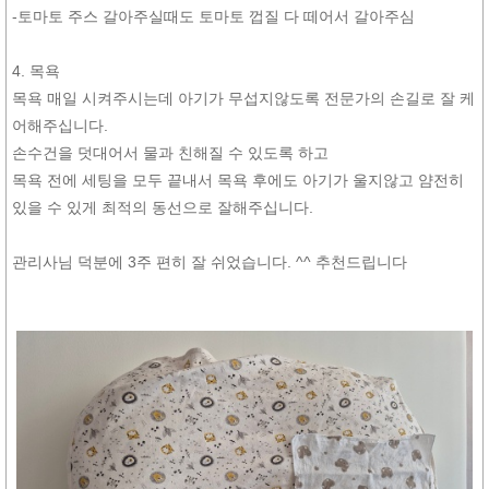
-토마토 주스 갈아주실때도 토마토 껍질 다 떼어서 갈아주심
4. 목욕
목욕 매일 시켜주시는데 아기가 무섭지않도록 전문가의 손길로 잘 케
어해주십니다.
손수건을 덧대어서 물과 친해질 수 있도록 하고
목욕 전에 세팅을 모두 끝내서 목욕 후에도 아기가 울지않고 얌전히
있을 수 있게 최적의 동선으로 잘해주십니다.
관리사님 덕분에 3주 편히 잘 쉬었습니다. ^^ 추천드립니다