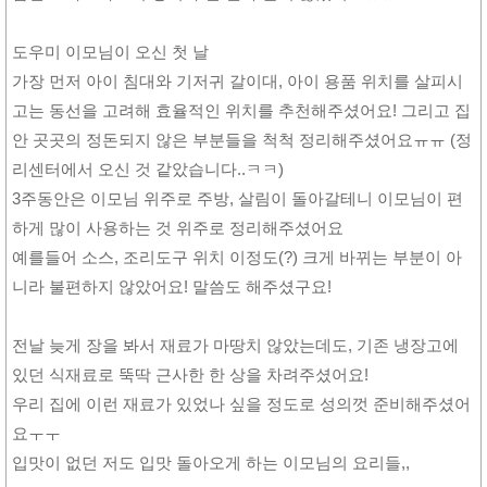
도우미 이모님이 오신 첫 날
가장 먼저 아이 침대와 기저귀 갈이대, 아이 용품 위치를 살피시
고는 동선을 고려해 효율적인 위치를 추천해주셨어요! 그리고 집
안 곳곳의 정돈되지 않은 부분들을 척척 정리해주셨어요ㅠㅠ (정
리센터에서 오신 것 같았습니다..ㅋㅋ)
3주동안은 이모님 위주로 주방, 살림이 돌아갈테니 이모님이 편
하게 많이 사용하는 것 위주로 정리해주셨어요
예를들어 소스, 조리도구 위치 이정도(?) 크게 바뀌는 부분이 아
니라 불편하지 않았어요! 말씀도 해주셨구요!
전날 늦게 장을 봐서 재료가 마땅치 않았는데도, 기존 냉장고에
있던 식재료로 뚝딱 근사한 한 상을 차려주셨어요!
우리 집에 이런 재료가 있었나 싶을 정도로 성의껏 준비해주셨어
요ㅜㅜ
입맛이 없던 저도 입맛 돌아오게 하는 이모님의 요리들,,