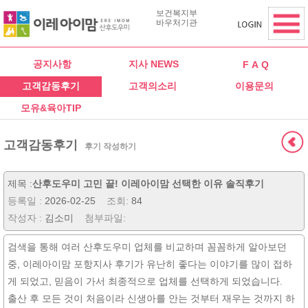
보건복지부
바우처기관
공지사항
지사 NEWS
F A Q
고객감동후기
고객의소리
이용문의
모유&육아TIP
고객감동후기
후기 작성하기
제목 :
산후도우미 고민 끝! 이레아이맘 선택한 이유 솔직후기
등록일 :
2026-02-25
조회:
84
작성자 :
김소미
첨부파일:
검색을 통해 여러 산후도우미 업체를 비교하며 꼼꼼하게 알아보던
중, 이레아이맘 포항지사 후기가 유난히 좋다는 이야기를 많이 접하
게 되었고, 믿음이 가서 최종적으로 업체를 선택하게 되었습니다.
출산 후 모든 것이 처음이라 신생아를 안는 것부터 재우는 것까지 하