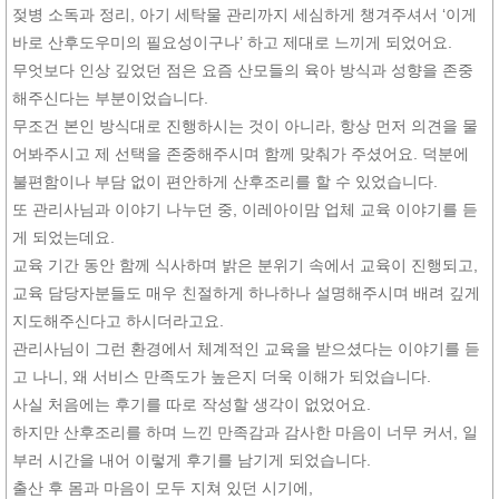
젖병 소독과 정리, 아기 세탁물 관리까지 세심하게 챙겨주셔서 ‘이게
바로 산후도우미의 필요성이구나’ 하고 제대로 느끼게 되었어요.
무엇보다 인상 깊었던 점은 요즘 산모들의 육아 방식과 성향을 존중
해주신다는 부분이었습니다.
무조건 본인 방식대로 진행하시는 것이 아니라, 항상 먼저 의견을 물
어봐주시고 제 선택을 존중해주시며 함께 맞춰가 주셨어요. 덕분에
불편함이나 부담 없이 편안하게 산후조리를 할 수 있었습니다.
또 관리사님과 이야기 나누던 중, 이레아이맘 업체 교육 이야기를 듣
게 되었는데요.
교육 기간 동안 함께 식사하며 밝은 분위기 속에서 교육이 진행되고,
교육 담당자분들도 매우 친절하게 하나하나 설명해주시며 배려 깊게
지도해주신다고 하시더라고요.
관리사님이 그런 환경에서 체계적인 교육을 받으셨다는 이야기를 듣
고 나니, 왜 서비스 만족도가 높은지 더욱 이해가 되었습니다.
사실 처음에는 후기를 따로 작성할 생각이 없었어요.
하지만 산후조리를 하며 느낀 만족감과 감사한 마음이 너무 커서, 일
부러 시간을 내어 이렇게 후기를 남기게 되었습니다.
출산 후 몸과 마음이 모두 지쳐 있던 시기에,