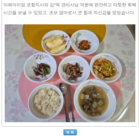
이레아이맘 포항지사와 김*옥 관리사님 덕분에 편안하고 따뜻한 회복
시간을 보낼 수 있었고, 초보 엄마로서 큰 힘과 자신감을 얻었습니다.